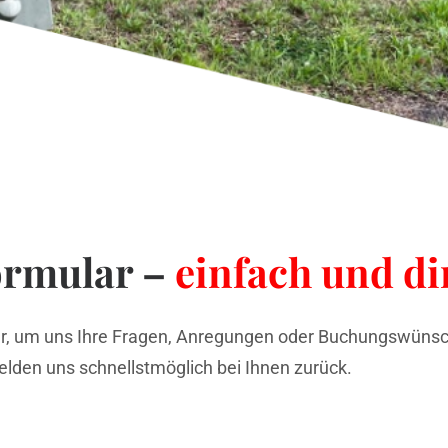
ormular –
einfach und di
r, um uns Ihre Fragen, Anregungen oder Buchungswünsch
lden uns schnellstmöglich bei Ihnen zurück.