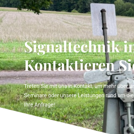
Signaltechnik i
Kontaktieren Si
Treten Sie mit uns in Kontakt, um mehr über u
Seminare oder unsere Leistungen rund um die S
Ihre Anfrage!