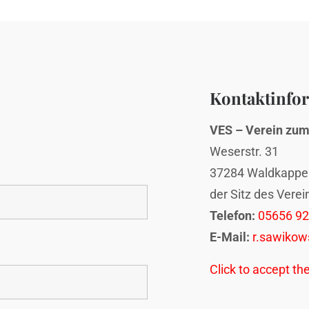
Kontaktinfor
VES – Verein zum 
Weserstr. 31
37284 Waldkappe
der Sitz des Verei
Telefon:
05656 9
E-Mail:
r.sawiko
Click to accept the