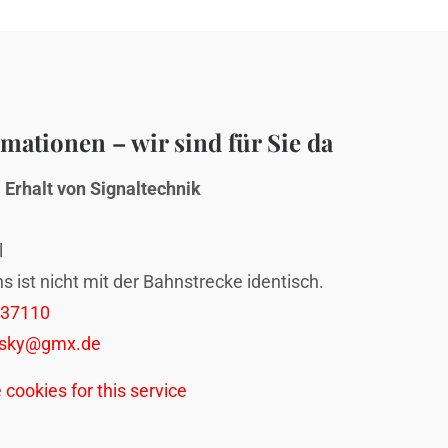
mationen – wir sind für Sie da
Erhalt von Signaltechnik
l
ns ist nicht mit der Bahnstrecke identisch.
237110
wsky@gmx.de
 cookies for this service